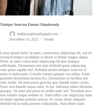
Tristique Senectus Etnetus Otmalesuada
bathluxeglobal@gmail.com
December 14, 2021
Trends
Lorem ipsum dolor sit amet, consectetur adipiscing elit, sed do
eiusmod tempor incididunt ut labore et dolore magna aliqua.
Dolor sit amet consectetur adipiscing elit duis tristique
sollicitudin. Elementum nisi quis eleifend quam adipiscing
vitae proin sagittis nisl. Habitant morbi tristique senectus et
netus et malesuada. Gravida rutrum quisque non tellus. Enim
praesent elementum facilisis leo. Elementum eu facilisis sed
odio morbi. Sit amet purus gravida quis blandit turpis cursus.
Nunc non blandit massa enim. In hac habitasse platea dictumst
quisque. Sit amet nisl purus in mollis nunc sed. Tincidunt arcu
non sodales neque sodales ut. Amet tellus cras adipiscing enim
eu turpis egestas pretium aenean. Id cursus metus aliquam
eleifend mi in nulla posuere sollicitudin. Nam libero justo